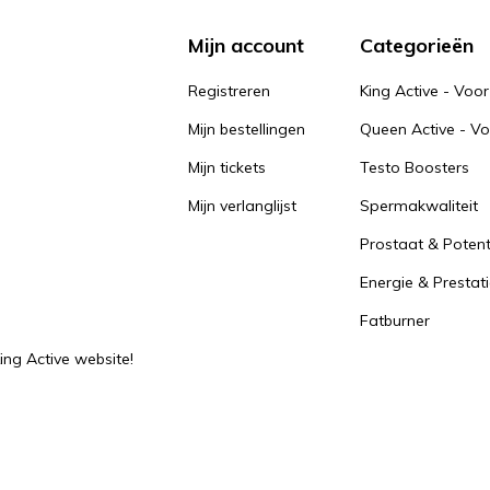
Mijn account
Categorieën
Registreren
King Active - Vo
Mijn bestellingen
Queen Active - V
Mijn tickets
Testo Boosters
Mijn verlanglijst
Spermakwaliteit
Prostaat & Potent
n
Energie & Prestat
Fatburner
ing Active website!