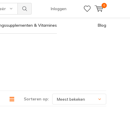
0
ieën
Inloggen
ingssupplementen & Vitamines
Blog
Sorteren op: