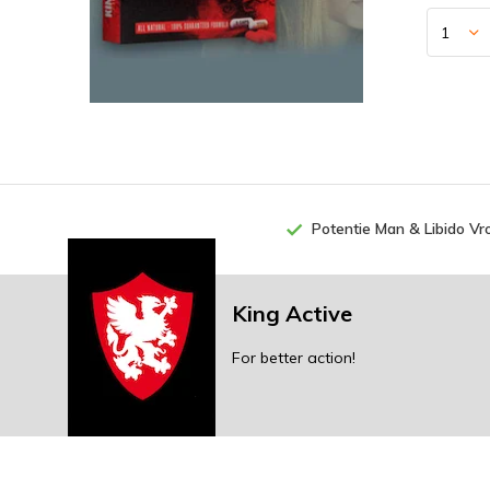
Potentie Man & Libido V
King Active
For better action!