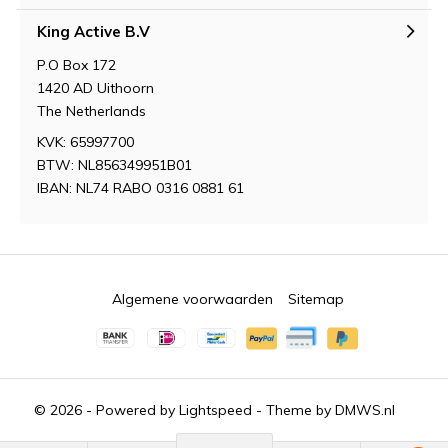
King Active B.V
P.O Box 172
1420 AD Uithoorn
The Netherlands
KVK: 65997700
BTW: NL856349951B01
IBAN: NL74 RABO 0316 0881 61
Algemene voorwaarden
Sitemap
© 2026 - Powered by
Lightspeed
- Theme by
DMWS.nl