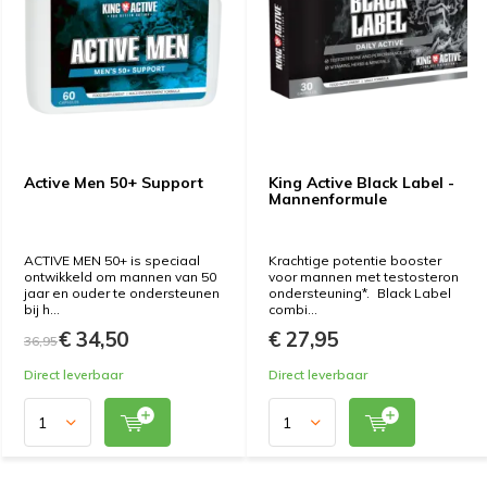
Active Men 50+ Support
King Active Black Label -
Mannenformule
ACTIVE MEN 50+ is speciaal
Krachtige potentie booster
ontwikkeld om mannen van 50
voor mannen met testosteron
jaar en ouder te ondersteunen
ondersteuning*. Black Label
bij h...
combi...
€ 34,50
€ 27,95
36,95
Direct leverbaar
Direct leverbaar