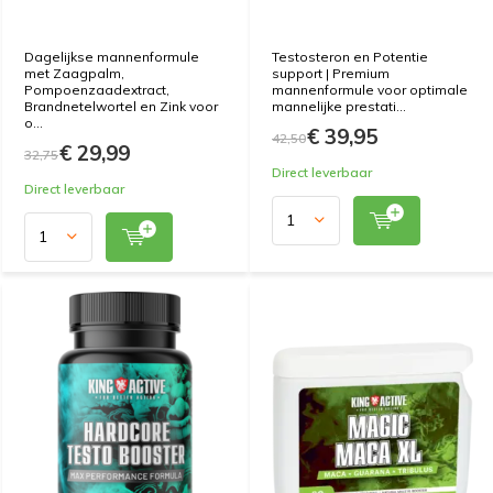
Dagelijkse mannenformule
Testosteron en Potentie
met Zaagpalm,
support | Premium
Pompoenzaadextract,
mannenformule voor optimale
Brandnetelwortel en Zink voor
mannelijke prestati...
o...
€ 39,95
42,50
€ 29,99
32,75
Direct leverbaar
Direct leverbaar